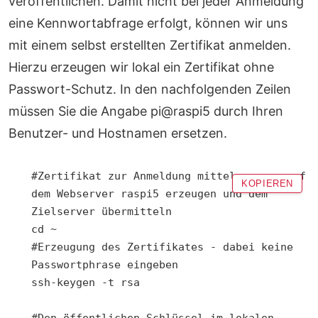
veröffentlichen. Damit nicht bei jeder Anmeldung
eine Kennwortabfrage erfolgt, können wir uns
mit einem selbst erstellten Zertifikat anmelden.
Hierzu erzeugen wir lokal ein Zertifikat ohne
Passwort-Schutz. In den nachfolgenden Zeilen
müssen Sie die Angabe pi@raspi5 durch Ihren
Benutzer- und Hostnamen ersetzen.
#Zertifikat zur Anmeldung mittels rsync auf 
KOPIEREN
dem Webserver raspi5 erzeugen und dem 
Zielserver übermitteln

cd ~

#Erzeugung des Zertifikates - dabei keine 
Passwortphrase eingeben

ssh-keygen -t rsa

#Den öffentlichen Schlüssel im lokalen 