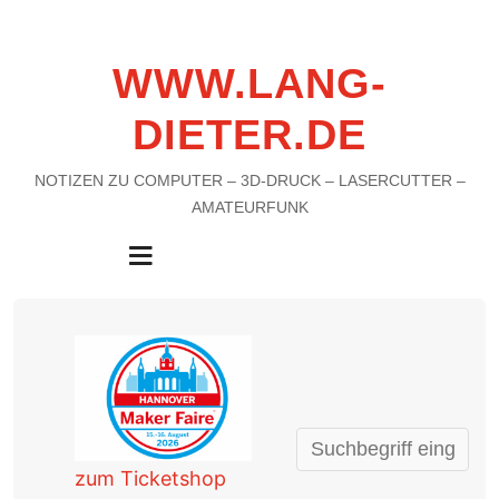
WWW.LANG-
DIETER.DE
NOTIZEN ZU COMPUTER – 3D-DRUCK – LASERCUTTER –
AMATEURFUNK
MENU
zum Ticketshop