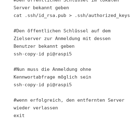
Server bekannt geben

cat .ssh/id_rsa.pub > .ssh/authorized_keys

#Den öffentlichen Schlüssel auf dem 
Zielserver zur Anmeldung mit dessen 
Benutzer bekannt geben

ssh-copy-id pi@raspi5

#Nun muss die Anmeldung ohne 
Kennwortabfrage möglich sein

ssh-copy-id pi@raspi5

#wenn erfolgreich, den entfernten Server 
wieder verlassen
