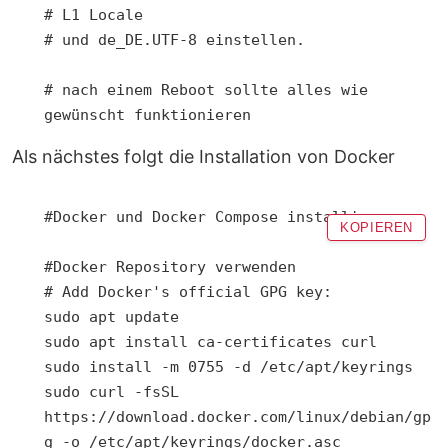
# L1 Locale

# und de_DE.UTF-8 einstellen.			
# nach einem Reboot sollte alles wie 
gewünscht funktionieren
Als nächstes folgt die Installation von Docker
#Docker und Docker Compose installieren

KOPIEREN
#Docker Repository verwenden

# Add Docker's official GPG key:

sudo apt update

sudo apt install ca-certificates curl

sudo install -m 0755 -d /etc/apt/keyrings

sudo curl -fsSL 
https://download.docker.com/linux/debian/gp
g -o /etc/apt/keyrings/docker.asc
