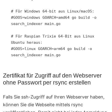
# Für Windows 64-bit aus Linux/macOS:

#GOOS=windows GOARCH=amd64 go build -o 
search_indexer main.go

# Für Raspian Trixie 64-Bit aus Linux 
Ubuntu heraus:

#GOOS=linux GOARCH=arm64 go build -o 
Zertifikat für Zugriff auf den Webserver
ohne Passwort per rsync erstellen
Falls Sie ssh-Zugriff auf Ihren Webserver haben,
können Sie die Webseite mittels rsync