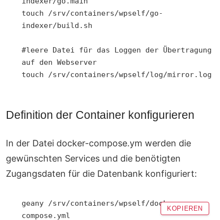
indexer/go.main

touch /srv/containers/wpself/go-
indexer/build.sh

#leere Datei für das Loggen der Übertragung 
auf den Webserver

touch /srv/containers/wpself/log/mirror.log
Definition der Container konfigurieren
In der Datei docker-compose.ym werden die
gewünschten Services und die benötigten
Zugangsdaten für die Datenbank konfiguriert:
geany /srv/containers/wpself/docker-
KOPIEREN
compose.yml