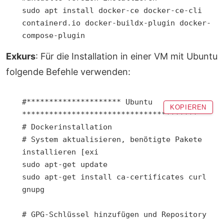
sudo apt install docker-ce docker-ce-cli 
containerd.io docker-buildx-plugin docker-
Exkurs
: Für die Installation in einer VM mit Ubuntu
folgende Befehle verwenden:
#********************* Ubuntu 
KOPIEREN
***************************************

# Dockerinstallation

# System aktualisieren, benötigte Pakete 
installieren [exi

sudo apt-get update

sudo apt-get install ca-certificates curl 
gnupg

# GPG-Schlüssel hinzufügen und Repository 