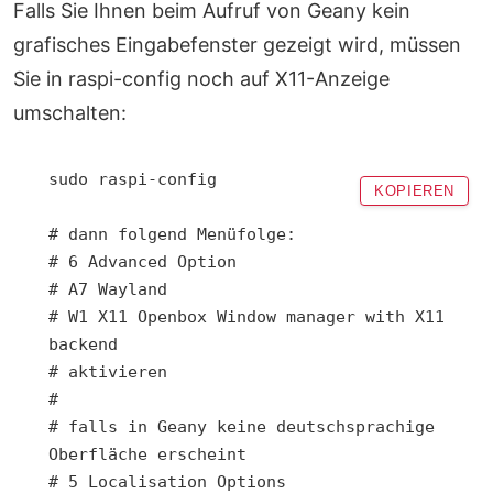
Falls Sie Ihnen beim Aufruf von Geany kein
grafisches Eingabefenster gezeigt wird, müssen
Sie in raspi-config noch auf X11-Anzeige
umschalten:
sudo raspi-config

KOPIEREN
# dann folgend Menüfolge:

# 6 Advanced Option

# A7 Wayland

# W1 X11 Openbox Window manager with X11 
backend

# aktivieren		

# 

# falls in Geany keine deutschsprachige 
Oberfläche erscheint

# 5 Localisation Options
