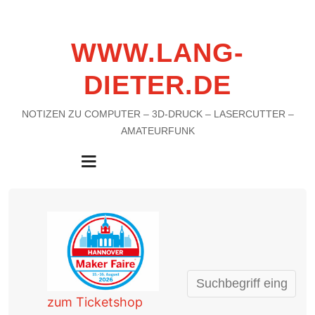
WWW.LANG-
DIETER.DE
NOTIZEN ZU COMPUTER – 3D-DRUCK – LASERCUTTER –
AMATEURFUNK
MENU
zum Ticketshop