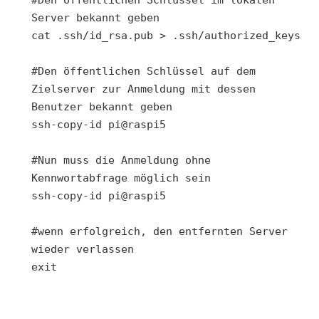
Server bekannt geben

cat .ssh/id_rsa.pub > .ssh/authorized_keys

#Den öffentlichen Schlüssel auf dem 
Zielserver zur Anmeldung mit dessen 
Benutzer bekannt geben

ssh-copy-id pi@raspi5

#Nun muss die Anmeldung ohne 
Kennwortabfrage möglich sein

ssh-copy-id pi@raspi5

#wenn erfolgreich, den entfernten Server 
wieder verlassen
