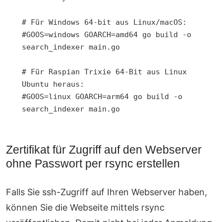
# Für Windows 64-bit aus Linux/macOS:

#GOOS=windows GOARCH=amd64 go build -o 
search_indexer main.go

# Für Raspian Trixie 64-Bit aus Linux 
Ubuntu heraus:

#GOOS=linux GOARCH=arm64 go build -o 
Zertifikat für Zugriff auf den Webserver
ohne Passwort per rsync erstellen
Falls Sie ssh-Zugriff auf Ihren Webserver haben,
können Sie die Webseite mittels rsync