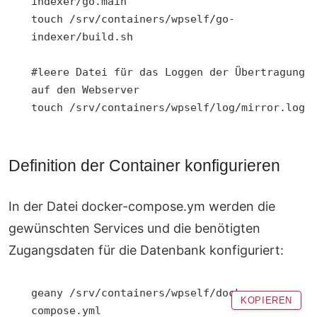
indexer/go.main

touch /srv/containers/wpself/go-
indexer/build.sh

#leere Datei für das Loggen der Übertragung 
auf den Webserver

touch /srv/containers/wpself/log/mirror.log
Definition der Container konfigurieren
In der Datei docker-compose.ym werden die
gewünschten Services und die benötigten
Zugangsdaten für die Datenbank konfiguriert:
geany /srv/containers/wpself/docker-
KOPIEREN
compose.yml