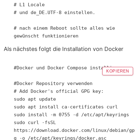
# L1 Locale

# und de_DE.UTF-8 einstellen.			
# nach einem Reboot sollte alles wie 
gewünscht funktionieren
Als nächstes folgt die Installation von Docker
#Docker und Docker Compose installieren

KOPIEREN
#Docker Repository verwenden

# Add Docker's official GPG key:

sudo apt update

sudo apt install ca-certificates curl

sudo install -m 0755 -d /etc/apt/keyrings

sudo curl -fsSL 
https://download.docker.com/linux/debian/gp
g -o /etc/apt/keyrings/docker.asc
