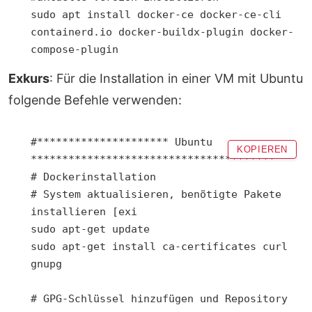
sudo apt install docker-ce docker-ce-cli 
containerd.io docker-buildx-plugin docker-
Exkurs
: Für die Installation in einer VM mit Ubuntu
folgende Befehle verwenden:
#********************* Ubuntu 
KOPIEREN
***************************************

# Dockerinstallation

# System aktualisieren, benötigte Pakete 
installieren [exi

sudo apt-get update

sudo apt-get install ca-certificates curl 
gnupg

# GPG-Schlüssel hinzufügen und Repository 