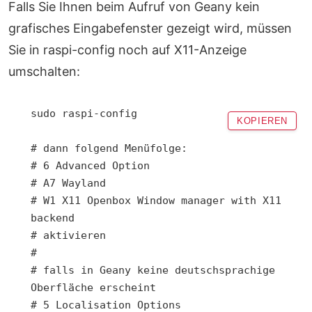
Falls Sie Ihnen beim Aufruf von Geany kein
grafisches Eingabefenster gezeigt wird, müssen
Sie in raspi-config noch auf X11-Anzeige
umschalten:
sudo raspi-config

KOPIEREN
# dann folgend Menüfolge:

# 6 Advanced Option

# A7 Wayland

# W1 X11 Openbox Window manager with X11 
backend

# aktivieren		

# 

# falls in Geany keine deutschsprachige 
Oberfläche erscheint

# 5 Localisation Options
