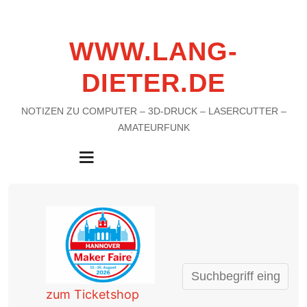
WWW.LANG-
DIETER.DE
NOTIZEN ZU COMPUTER – 3D-DRUCK – LASERCUTTER –
AMATEURFUNK
MENU
zum Ticketshop