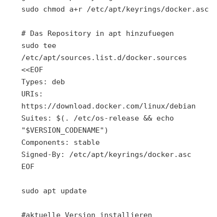
sudo chmod a+r /etc/apt/keyrings/docker.asc

# Das Repository in apt hinzufuegen

sudo tee 
/etc/apt/sources.list.d/docker.sources 
<<EOF

Types: deb

URIs: 
https://download.docker.com/linux/debian

Suites: $(. /etc/os-release && echo 
"$VERSION_CODENAME")

Components: stable

Signed-By: /etc/apt/keyrings/docker.asc

EOF

sudo apt update

#aktuelle Version installieren
