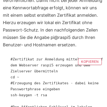
veröffentlichen. Damit nicht bei jeder Anmeldung
eine Kennwortabfrage erfolgt, können wir uns
mit einem selbst erstellten Zertifikat anmelden.
Hierzu erzeugen wir lokal ein Zertifikat ohne
Passwort-Schutz. In den nachfolgenden Zeilen
müssen Sie die Angabe pi@raspi5 durch Ihren
Benutzer- und Hostnamen ersetzen.
#Zertifikat zur Anmeldung mittels rsync auf 
KOPIEREN
dem Webserver raspi5 erzeugen und dem 
Zielserver übermitteln

cd ~

#Erzeugung des Zertifikates - dabei keine 
Passwortphrase eingeben

ssh-keygen -t rsa

#Den öffentlichen Schlüssel im lokalen 