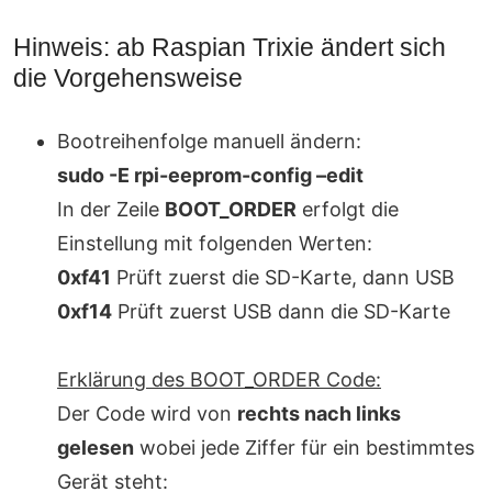
Hinweis: ab Raspian Trixie ändert sich
die Vorgehensweise
Bootreihenfolge manuell ändern:
sudo -E rpi-eeprom-config –edit
In der Zeile
BOOT_ORDER
erfolgt die
Einstellung mit folgenden Werten:
0xf41
Prüft zuerst die SD-Karte, dann USB
0xf14
Prüft zuerst USB dann die SD-Karte
Erklärung des BOOT_ORDER Code:
Der Code wird von
rechts nach links
gelesen
wobei jede Ziffer für ein bestimmtes
Gerät steht: