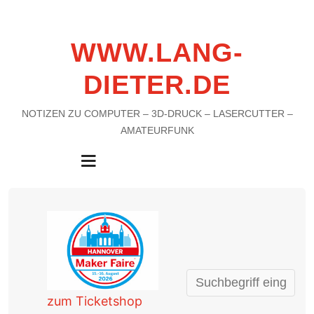
WWW.LANG-
DIETER.DE
NOTIZEN ZU COMPUTER – 3D-DRUCK – LASERCUTTER –
AMATEURFUNK
MENU
zum Ticketshop