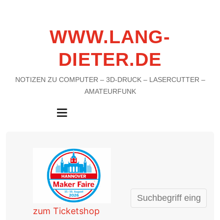
WWW.LANG-
DIETER.DE
NOTIZEN ZU COMPUTER – 3D-DRUCK – LASERCUTTER –
AMATEURFUNK
MENU
zum Ticketshop